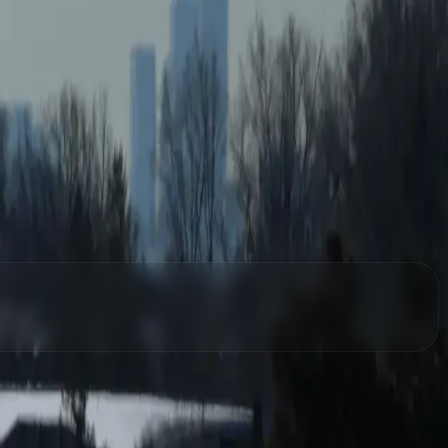
la gestion, nous pouvons vous aider à structurer la
ns pour les entreprises qui veulent mieux structurer leurs