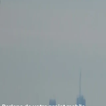
0
2
0
3