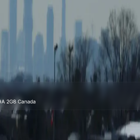
er la qualité des données ou mieux connecter le terrain à 
sation, intégration de systèmes et IA appliquée aux opératio
 G9A 2G8 Canada